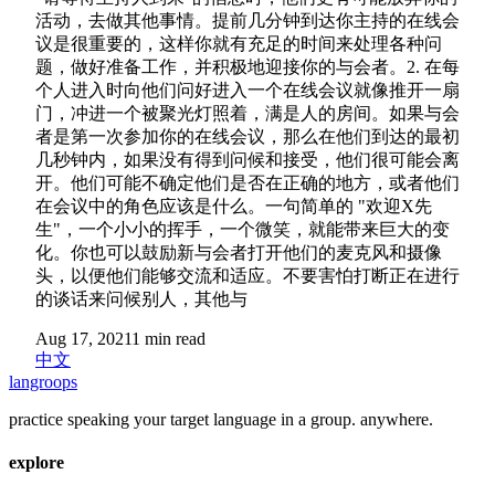
活动，去做其他事情。提前几分钟到达你主持的在线会
议是很重要的，这样你就有充足的时间来处理各种问
题，做好准备工作，并积极地迎接你的与会者。2. 在每
个人进入时向他们问好进入一个在线会议就像推开一扇
门，冲进一个被聚光灯照着，满是人的房间。如果与会
者是第一次参加你的在线会议，那么在他们到达的最初
几秒钟内，如果没有得到问候和接受，他们很可能会离
开。他们可能不确定他们是否在正确的地方，或者他们
在会议中的角色应该是什么。一句简单的 "欢迎X先
生"，一个小小的挥手，一个微笑，就能带来巨大的变
化。你也可以鼓励新与会者打开他们的麦克风和摄像
头，以便他们能够交流和适应。不要害怕打断正在进行
的谈话来问候别人，其他与
Aug 17, 2021
1
min read
中文
langroops
practice speaking your target language in a group. anywhere.
explore