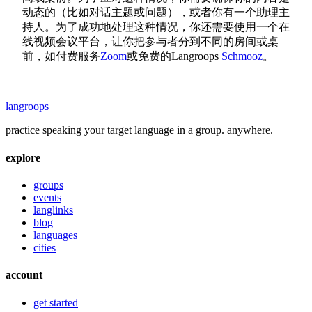
动态的（比如对话主题或问题），或者你有一个助理主
持人。为了成功地处理这种情况，你还需要使用一个在
线视频会议平台，让你把参与者分到不同的房间或桌
前，如付费服务
Zoom
或免费的Langroops
Schmooz
。
langroops
practice speaking your target language in a group. anywhere.
explore
groups
events
langlinks
blog
languages
cities
account
get started