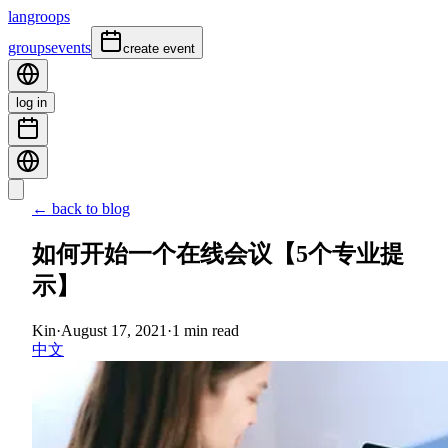
langroops
groups
events
create event
log in
← back to blog
如何开始一个在线会议【5个专业提
示】
Kin
·
August 17, 2021
·
1
min read
中文