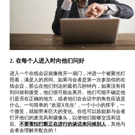
2.
在每个人进入时向他们问好
进入一个在线会议就像推开一扇门，冲进一个被聚光灯
照着，满是人的房间。如果与会者是第一次参加你的在
线会议，那么在他们到达的最初几秒钟内，如果没有得
到问候和接受，他们很可能会离开。他们可能不确定他
们是否在正确的地方，或者他们在会议中的角色应该是
什么。一句简单的 "欢迎X先生"，一个小小的挥手，一
个微笑，就能带来巨大的变化。你也可以鼓励新与会者
打开他们的麦克风和摄像头，以便他们能够交流和适
应。
不要害怕打断正在进行的谈话来问候别人
，其他与
会者会理解并配合的！